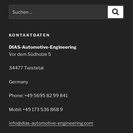
Suchen
Suche
nach:
KONTAKTDATEN
DIAS-Automotive-Engineering
Vor dem Südholze 5
34477 Twistetal
Germany
Phone: +49 5695 82 99 841
Mobil: +49 173 536 868 9
info@dias-automotive-engineering.com