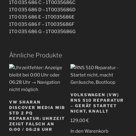
1T0 035 686 C – 1T0035686C
1T0 035 686 D – 1T0035686D
1T0 035 686 E – 1T0035686E
1T0 035 686 F – 1T0035686F
1T0 035 686 G – 1T0035686G
Ähnliche Produkte
VOLKSWAGEN (VW)
RNS 510 REPARATUR
VW SHARAN
– GERÄT STARTET
DISCOVER MEDIA MIB
NICHT, KNALLT
STD 2 PQ
REPARATUR: UHRZEIT
129,00
€
ZEIGT FALSCH AN
0:00 / 06:28 UHR
In den Warenkorb