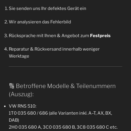
Sie senden uns Ihr defektes Gerät ein
Wir analysieren das Fehlerbild
Rücksprache mit Ihnen & Angebot zum
Festpreis
Reparatur & Rückversand innerhalb weniger
Werktage
🔢 Betroffene Modelle & Teilenummern
(Auszug):
VW RNS 510:
1T0 035 680 / 686 (alle Varianten inkl. A–T, AX, BX,
DAB)
2H0 035 680 A, 3C0 035 680 B, 3C8 035 680 C etc.