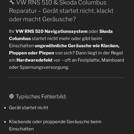
🔧 VW RNS 510 & Skoda Columbus
Reparatur – Gerät startet nicht, klackt
oder macht Geräusche?
Ihr
VW RNS 510 Navigationssystem
oder
Skoda
Columbus
startet nicht mehr oder gibt beim
Einschalten
ungewöhnliche Geräusche wie Klacken,
Ploppen oder Piepen
von sich? Dann liegt in der Regel
ein
Hardwaredefekt
vor – oft an Festplatte, Mainboard
oder Spannungsversorgung.
🛑 Typisches Fehlerbild:
Gerät startet nicht
Klackende oder ploppende Geräusche beim
Einschalten