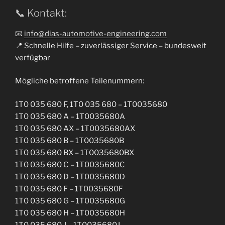
📞 Kontakt:
📧
info@dias-automotive-engineering.com
📍 Schnelle Hilfe – zuverlässiger Service – bundesweit
verfügbar
Mögliche betroffene Teilenummern:
1T0 035 680 F, 1T0 035 680 – 1T0035680
1T0 035 680 A – 1T0035680A
1T0 035 680 AX – 1T0035680AX
1T0 035 680 B – 1T0035680B
1T0 035 680 BX – 1T0035680BX
1T0 035 680 C – 1T0035680C
1T0 035 680 D – 1T0035680D
1T0 035 680 F – 1T0035680F
1T0 035 680 G – 1T0035680G
1T0 035 680 H – 1T0035680H
1T0 035 680 J – 1T0035680J