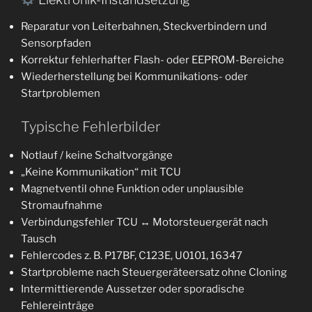
Reparatur von Leiterbahnen, Steckverbindern und
Sensorpfaden
Korrektur fehlerhafter Flash- oder EEPROM-Bereiche
Wiederherstellung bei Kommunikations- oder
Startproblemen
Typische Fehlerbilder
Notlauf / keine Schaltvorgänge
„Keine Kommunikation“ mit TCU
Magnetventil ohne Funktion oder unplausible
Stromaufnahme
Verbindungsfehler TCU ↔ Motorsteuergerät nach
Tausch
Fehlercodes z. B. P17BF, C123E, U0101, 16347
Startprobleme nach Steuergeräteersatz ohne Cloning
Intermittierende Aussetzer oder sporadische
Fehlereinträge