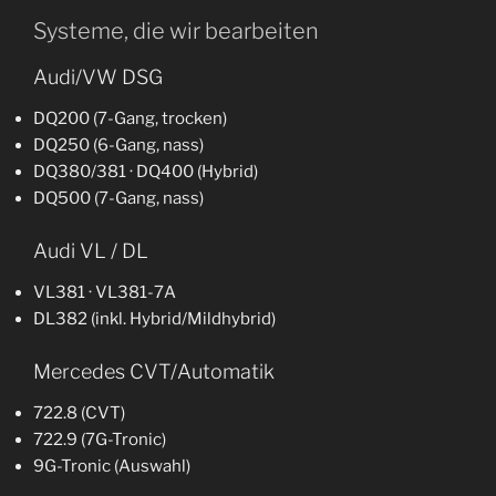
Systeme, die wir bearbeiten
Audi/VW DSG
DQ200 (7-Gang, trocken)
DQ250 (6-Gang, nass)
DQ380/381 · DQ400 (Hybrid)
DQ500 (7-Gang, nass)
Audi VL / DL
VL381 · VL381-7A
DL382 (inkl. Hybrid/Mildhybrid)
Mercedes CVT/Automatik
722.8 (CVT)
722.9 (7G-Tronic)
9G-Tronic (Auswahl)