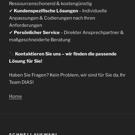
Ressourcenschonend & kostengünstig
✔
Kundenspezifische Lösungen
– Individuelle
Anpassungen & Codierungen nach Ihren
Anforderungen
✔
Persönlicher Service
– Direkter Ansprechpartner &
maßgeschneiderte Beratung
Kontaktieren Sie uns – wir finden die passende
Lösung für Sie!
Haben Sie Fragen? Kein Problem, wir sind für Sie da, Ihr
Team DIAS!
Home
SCHNELLAUSWAHL