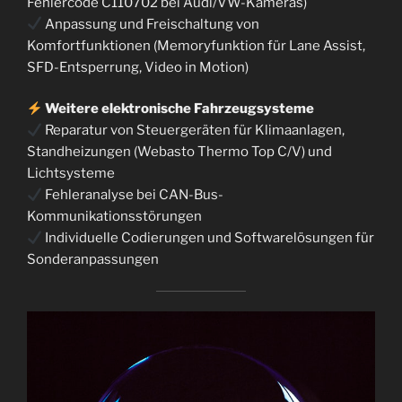
Fehlercode C110702 bei Audi/VW-Kameras)
Anpassung und Freischaltung von
Komfortfunktionen (Memoryfunktion für Lane Assist,
SFD-Entsperrung, Video in Motion)
Weitere elektronische Fahrzeugsysteme
Reparatur von Steuergeräten für Klimaanlagen,
Standheizungen (Webasto Thermo Top C/V) und
Lichtsysteme
Fehleranalyse bei CAN-Bus-
Kommunikationsstörungen
Individuelle Codierungen und Softwarelösungen für
Sonderanpassungen