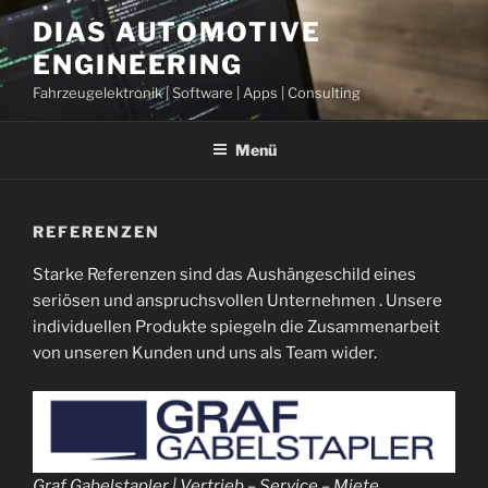
Zum
DIAS AUTOMOTIVE
Inhalt
ENGINEERING
springen
Fahrzeugelektronik | Software | Apps | Consulting
Menü
REFERENZEN
Starke Referenzen sind das Aushängeschild eines
seriösen und anspruchsvollen Unternehmen . Unsere
individuellen Produkte spiegeln die Zusammenarbeit
von unseren Kunden und uns als Team wider.
Graf Gabelstapler | Vertrieb – Service – Miete