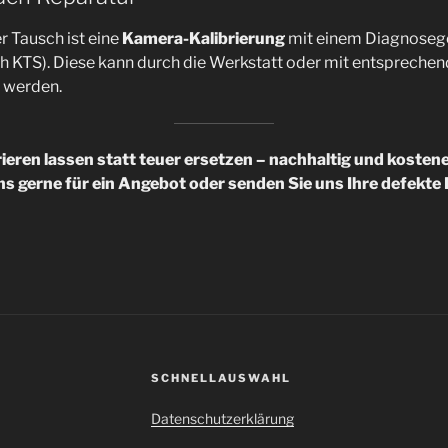
 Tausch ist eine
Kamera-Kalibrierung
mit einem Diagnosege
sch KTS). Diese kann durch die Werkstatt oder mit entsprec
t werden.
ieren lassen statt teuer ersetzen – nachhaltig und kostene
s gerne für ein Angebot oder senden Sie uns Ihre defekte E
SCHNELLAUSWAHL
Datenschutzerklärung