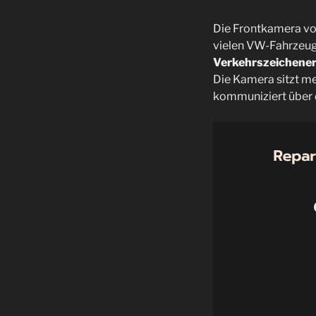
Die Frontkamera v
vielen VW-Fahrzeug
Verkehrszeichene
Die Kamera sitzt me
kommuniziert über 