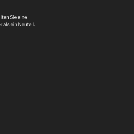
ten Sie eine
 als ein Neuteil.