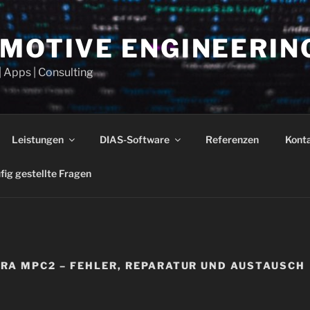
OMOTIVE ENGINEERIN
| Apps | Consulting
Leistungen
DIAS-Software
Referenzen
Kont
fig gestellte Fragen
A MPC2 – FEHLER, REPARATUR UND AUSTAUSCH