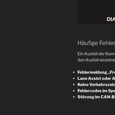
Häufige Fehl
Ein Ausfall der Ka
den Ausfall einzel
Fehlermeldung „Fr
Lane Assist oder 
Keine Verkehrsze
Fehlercodes im Spe
Störung im CAN-