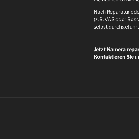
Nach Reparatur oder
(z. B. VAS oder Bo
selbst durchgeführ
Jetzt Kamera repar
Kontaktieren Sie un