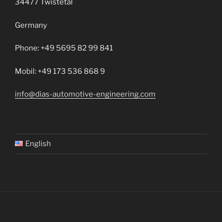
34477 Twistetal
Germany
Phone: +49 5695 82 99 841
Mobil: +49 173 536 868 9
info@dias-automotive-engineering.com
English