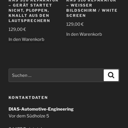
RNS 510 REPARATUR
RNS 510 REPARATUR
– GERÄT STARTET
– WEISSER B
NICHT, PLOPPEN,
ILDSCHIRM / WHITE S
KNALLT AUS DEN
CREEN
LAUTSPRECHERN
129,00
€
129,00
€
In den Warenkorb
In den Warenkorb
Suchen
Suche
nach:
KONTAKTDATEN
DIAS-Automotive-Engineering
Vor dem Südholze 5