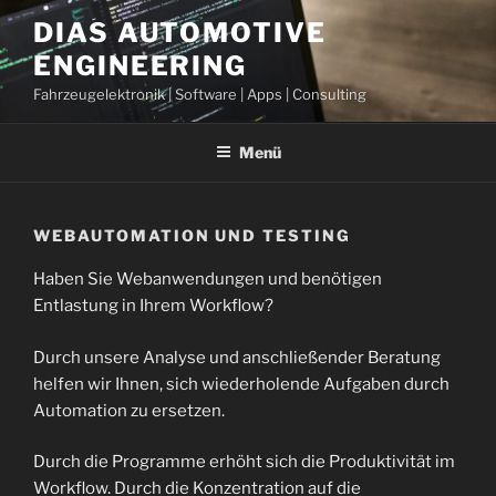
Zum
DIAS AUTOMOTIVE
Inhalt
ENGINEERING
springen
Fahrzeugelektronik | Software | Apps | Consulting
Menü
WEBAUTOMATION UND TESTING
Haben Sie Webanwendungen und benötigen
Entlastung in Ihrem Workflow?
Durch unsere Analyse und anschließender Beratung
helfen wir Ihnen, sich wiederholende Aufgaben durch
Automation zu ersetzen.
Durch die Programme erhöht sich die Produktivität im
Workflow. Durch die Konzentration auf die