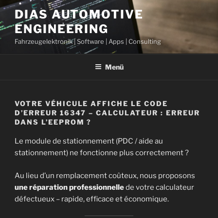
Zum
DIAS AUTOMOTIVE
Inhalt
ENGINEERING
springen
Fahrzeugelektronik | Software | Apps | Consulting
Menü
VOTRE VÉHICULE AFFICHE LE CODE
D’ERREUR 16347 – CALCULATEUR : ERREUR
DANS L’EEPROM ?
Le module de stationnement (PDC / aide au
stationnement) ne fonctionne plus correctement ?
Au lieu d’un remplacement coûteux, nous proposons
une réparation professionnelle
de votre calculateur
défectueux – rapide, efficace et économique.