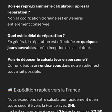
Dois-je reprogrammer le calculateur après la
réparation ?
Non, la codification d’origine est en général
entièrement conservée.
Quel est le délai de réparation ?
En général, la réparation est effectuée en
quelques
jours ouvrables
après réception du calculateur.
Puis-je déposer le calculateur en personne ?
Oui, un dépôt
sur rendez-vous
dans notre atelier est
tout à fait possible.
Expédition rapide vers la France
Nous expédions votre calculateur rapidement et en
toute sécurité vers la France avec
DHL
.
Le tarif pour un envoi jusqu’à
2 kg
est d’environ
22,50