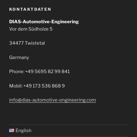
KONTAKTDATEN
DIAS-Automotive-Engineering
Vor dem Südholze 5
34477 Twistetal
Germany
Phone: +49 5695 82 99 841
Mobil: +49 173 536 868 9
info@dias-automotive-engineering.com
English