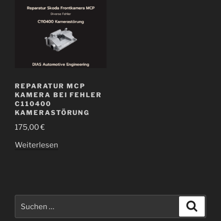
REPARATUR MCP
KAMERA BEI FEHLER
C110400
KAMERASTÖRUNG
175,00
€
Weiterlesen
Suchen
Suche
nach: