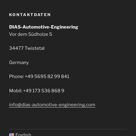
KONTAKTDATEN
DIAS-Automotive-Engineering
Vor dem Südholze 5
34477 Twistetal
Germany
Phone: +49 5695 82 99 841
Mobil: +49 173 536 868 9
info@dias-automotive-engineering.com
English