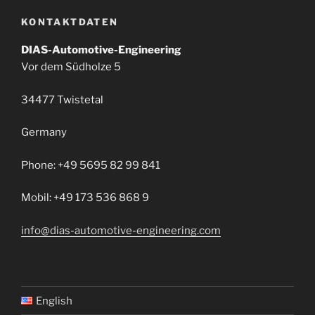
KONTAKTDATEN
DIAS-Automotive-Engineering
Vor dem Südholze 5
34477 Twistetal
Germany
Phone: +49 5695 82 99 841
Mobil: +49 173 536 868 9
info@dias-automotive-engineering.com
English