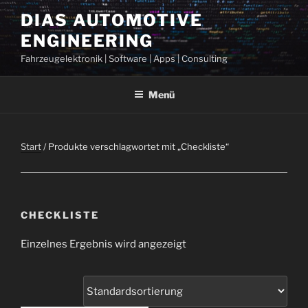
Zum
DIAS AUTOMOTIVE
Inhalt
ENGINEERING
springen
Fahrzeugelektronik | Software | Apps | Consulting
Menü
Start
/ Produkte verschlagwortet mit „Checkliste“
CHECKLISTE
Einzelnes Ergebnis wird angezeigt