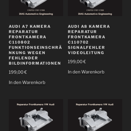
AUDI A7 KAMERA
AUDI A8 KAMERA
REPARATUR
REPARATUR
FRONTKAMERA
FRONTKAMERA
C110802
C110702
FUNKTIONSEINSCHRÄ
SIGNALFEHLER
NKUNG WEGEN
VIDEOLEITUNG
FEHLENDER
199,00
€
BILDINFORMATIONEN
In den Warenkorb
199,00
€
In den Warenkorb