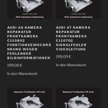
AUDI A6 KAMERA
AUDI A7 KAMERA
REPARATUR
REPARATUR
FRONTKAMERA
FRONTKAMERA
C110802
C110702
FUNKTIONSEINSCHRÄ
SIGNALFEHLER
NKUNG WEGEN
VIDEOLEITUNG
FEHLENDER
199,00
€
BILDINFORMATIONEN
In den Warenkorb
199,00
€
In den Warenkorb