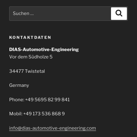
Suchen
Suche
nach:
KONTAKTDATEN
DIAS-Automotive-Engineering
Vor dem Südholze 5
34477 Twistetal
Germany
Phone: +49 5695 82 99 841
Mobil: +49 173 536 868 9
info@dias-automotive-engineering.com