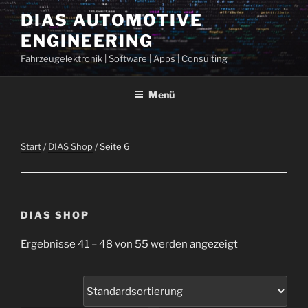
Zum
DIAS AUTOMOTIVE
Inhalt
ENGINEERING
springen
Fahrzeugelektronik | Software | Apps | Consulting
Menü
Start
/
DIAS Shop
/ Seite 6
DIAS SHOP
Ergebnisse 41 – 48 von 55 werden angezeigt