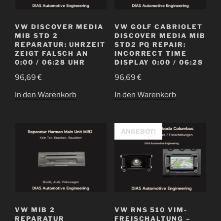
VW DISCOVER MEDIA
VW GOLF CABRIOLET
MIB STD 2
DISCOVER MEDIA MIB
REPARATUR: UHRZEIT
STD2 PQ REPAIR:
ZEIGT FALSCH AN
INCORRECT TIME
0:00 / 06:28 UHR
DISPLAY 0:00 / 06:28
96,69
€
96,69
€
In den Warenkorb
In den Warenkorb
ANGEBOT!
VW MIB 2
VW RNS 510 VIM-
REPARATUR
FREISCHALTUNG –