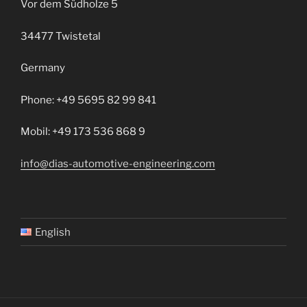
Vor dem Südholze 5
34477 Twistetal
Germany
Phone: +49 5695 82 99 841
Mobil: +49 173 536 868 9
info@dias-automotive-engineering.com
English