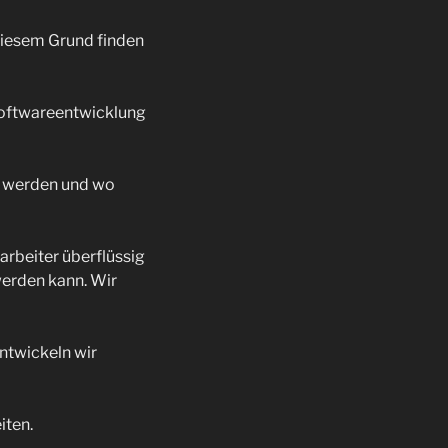
diesem Grund finden
Softwareentwicklung
rt werden und wo
arbeiter überflüssig
werden kann. Wir
ntwickeln wir
iten.