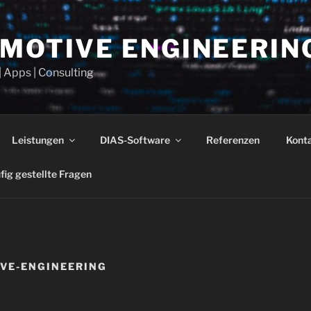
OMOTIVE ENGINEERIN
| Apps | Consulting
Leistungen
DIAS-Software
Referenzen
Kont
fig gestellte Fragen
VE-ENGINEERING