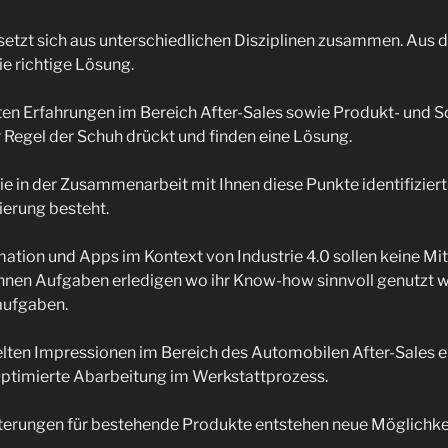
setzt sich aus unterschiedlichen Disziplinen zusammen. Aus 
ie richtige Lösung.
n Erfahrungen im Bereich After-Sales sowie Produkt- und 
r Regel der Schuh drückt und finden eine Lösung.
wie in der Zusammenarbeit mit Ihnen diese Punkte identifizie
ierung besteht.
tion und Apps im Kontext von Industrie 4.0 sollen keine Mit
önnen Aufgaben erledigen wo ihr Know-how sinnvoll genutzt 
aufgaben.
ten Impressionen im Bereich des Automobilen After-Sales e
Optimierte Abarbeitung im Werkstattprozess.
terungen für bestehende Produkte entstehen neue Möglichke