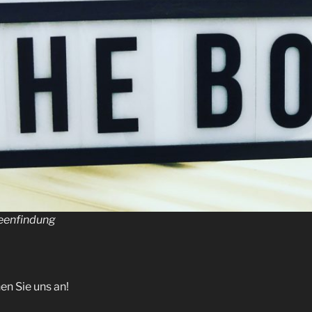
deenfindung
en Sie uns an!