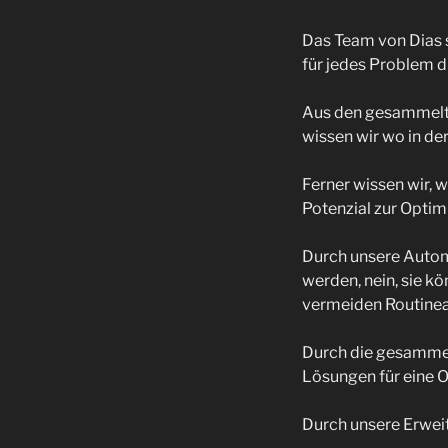
Das Team von Dias 
für jedes Problem d
Aus den gesammelte
wissen wir wo in de
Ferner wissen wir, 
Potenzial zur Optim
Durch unsere Automa
werden, nein, sie k
vermeiden Routine
Durch die gesammel
Lösungen für eine 
Durch unsere Erwei