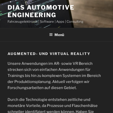
Zum
DIAS AUTOMOTIVE
Inhalt
ENGINEERING
springen
Fahrzeugelektronik | Software | Apps | Consulting
Menü
AUGMENTED- UND VIRTUAL REALITY
Unsere Anwendungen im AR- sowie VR Bereich
strecken sich von einfachen Anwendungen für
Trainings bis hin zu komplexen Systemen im Bereich
der Produktionsplanung. Aktuell verfolgen wir
Forschungsarbeiten auf diesen Gebiet.
Durch die Technologie entstehen zeitliche und
monetäre Vorteile, da Prozesse und Flaschenhälse
schneller identifiziert werden können. Haben Sie