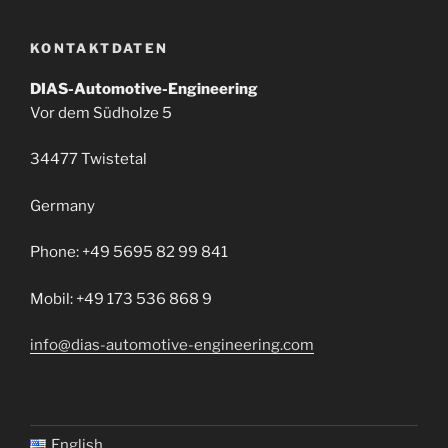
KONTAKTDATEN
DIAS-Automotive-Engineering
Vor dem Südholze 5
34477 Twistetal
Germany
Phone: +49 5695 82 99 841
Mobil: +49 173 536 868 9
info@dias-automotive-engineering.com
English